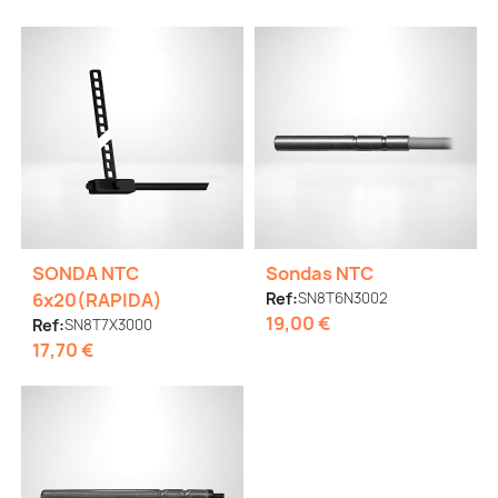
SONDA NTC
Sondas NTC
6x20(RAPIDA)
Ref:
SN8T6N3002
19,00 €
Ref:
SN8T7X3000
17,70 €