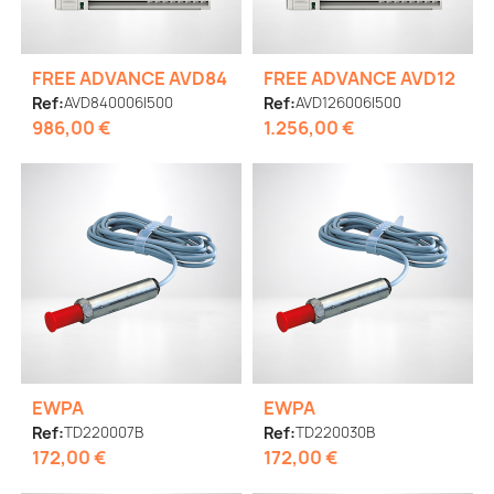
FREE ADVANCE AVD84
FREE ADVANCE AVD12
Ref:
AVD840006I500
Ref:
AVD126006I500
986,00 €
1.256,00 €
EWPA
EWPA
Ref:
TD220007B
Ref:
TD220030B
172,00 €
172,00 €