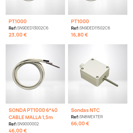
PT1000
PT1000
Ref:
SN9DED13002C6
Ref:
SN9DED11502C6
23,00 €
16,80 €
SONDA PT1000 6*40
Sondas NTC
CABLE MALLA 1,5m
Ref:
SN8WEXTER
66,00 €
Ref:
SN9000002
46,00 €