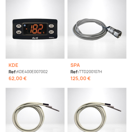
KDE
SPA
Ref:
KDE400E007002
Ref:
TTD200107H
62,00 €
125,00 €