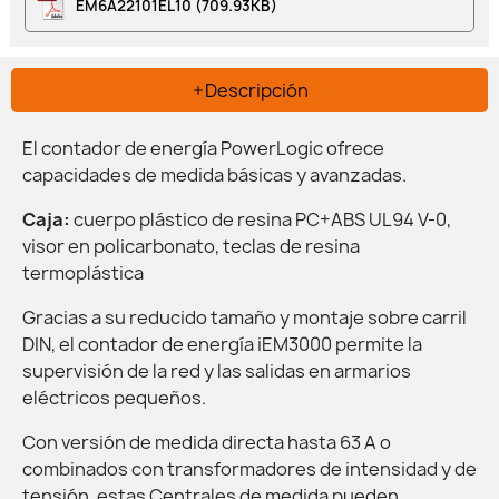
EM6A22101EL10 (709.93KB)
Descripción
El contador de energía PowerLogic ofrece
capacidades de medida básicas y avanzadas.
Caja:
cuerpo plástico de resina PC+ABS UL94 V-0,
visor en policarbonato, teclas de resina
termoplástica
Gracias a su reducido tamaño y montaje sobre carril
DIN, el contador de energía iEM3000 permite la
supervisión de la red y las salidas en armarios
eléctricos pequeños.
Con versión de medida directa hasta 63 A o
combinados con transformadores de intensidad y de
tensión, estas Centrales de medida pueden