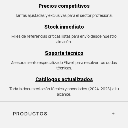
Precios competitivos
Tarifas ajustadas y exclusivas para el sector profesional.
Stock inmediato
Miles de referencias críticas listas para envío desde nuestro
almacén.
Soporte técnico
Asesoramiento especializado Eliwell para resolver tus dudas
técnicas.
Catálogos actualizados
Toda la documentación técnica y novedades (2024-2026) a tu
alcance.
PRODUCTOS