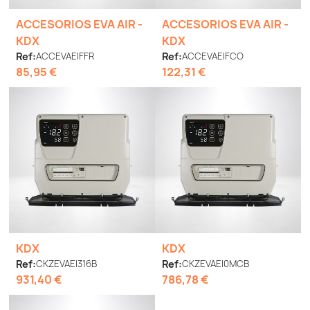
ACCESORIOS EVA AIR -
ACCESORIOS EVA AIR -
KDX
KDX
Ref:
ACCEVAEIFFR
Ref:
ACCEVAEIFCO
85,95 €
122,31 €
KDX
KDX
Ref:
CKZEVAEI316B
Ref:
CKZEVAEI0MCB
931,40 €
786,78 €