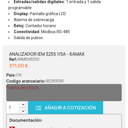
Entradas/salidas digitales:
1 entrada y 1 salida
programable
Display:
Pantalla gráfica LCD
Alarma de sobrecarga
Reloj:
Contador horario
Conectividad:
Modbus RS-485
Salida de pulsos
ANALIZADOR IEM 3255 1/5A - 6AMAX
Ref:
A9MEM3255
371,00 €
Pais:
CN
Codigo arancelario:
90283090
Fuera de stock
AÑADIR A COTIZACIÓN
Documentación: