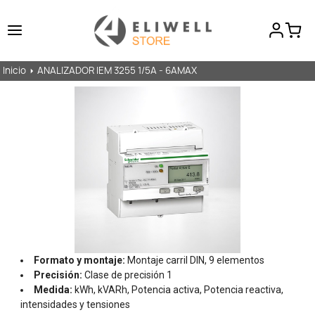
Inicio
ANALIZADOR IEM 3255 1/5A - 6AMAX
Formato y montaje:
Montaje carril DIN, 9 elementos
Precisión:
Clase de precisión 1
Medida:
kWh, kVARh, Potencia activa, Potencia reactiva,
intensidades y tensiones