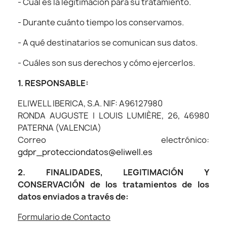
- Cuál es la legitimación para su tratamiento.
- Durante cuánto tiempo los conservamos.
- A qué destinatarios se comunican sus datos.
- Cuáles son sus derechos y cómo ejercerlos.
1. RESPONSABLE:
ELIWELL IBERICA, S.A. NIF: A96127980
RONDA AUGUSTE I LOUIS LUMIÈRE, 26, 46980
PATERNA (VALENCIA)
Correo electrónico:
gdpr_protecciondatos@eliwell.es
2. FINALIDADES, LEGITIMACIÓN Y
CONSERVACIÓN de los tratamientos de los
datos enviados a través de:
Formulario de Contacto