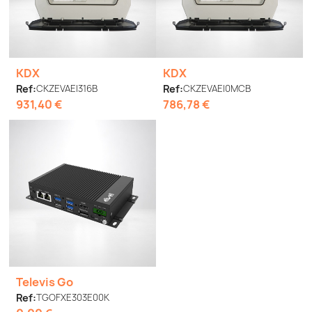
KDX
KDX
Ref:
CKZEVAEI316B
Ref:
CKZEVAEI0MCB
931,40 €
786,78 €
Televis Go
Ref:
TGOFXE303E00K