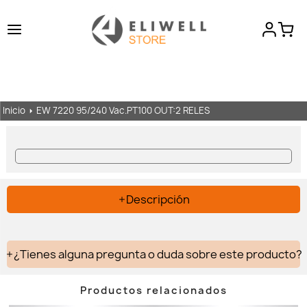
Este producto ya no esta disponible.
Inicio
EW 7220 95/240 Vac.PT100 OUT:2 RELES
Descripción
¿Tienes alguna pregunta o duda sobre este producto?
Productos relacionados